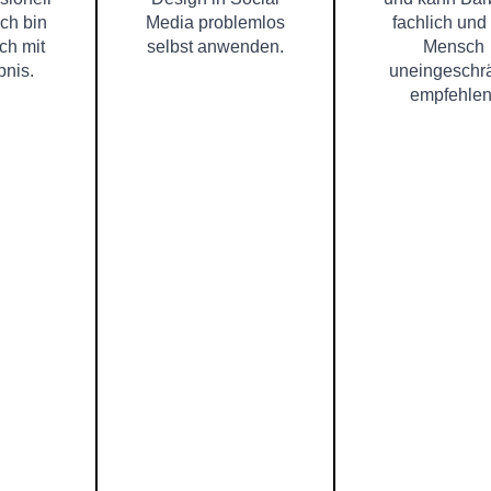
Ich bin
Media problemlos
fachlich und
ch mit
selbst anwenden.
Mensch
nis.
uneingeschr
empfehlen