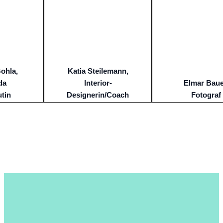
ohla,
Katia Steilemann,
da
Interior-
Elmar Baue
tin
Designerin/Coach
Fotograf