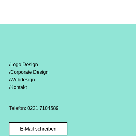
/Logo Design
/Corporate Design
/Webdesign
/Kontakt
Telefon:
0221 7104589
E-Mail schreiben