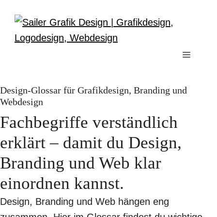
Zum
Inhalt
springen
Menü
Design-Glossar für Grafikdesign, Branding und
Webdesign
Fachbegriffe verständlich
erklärt – damit du Design,
Branding und Web klar
einordnen kannst.
Design, Branding und Web hängen eng